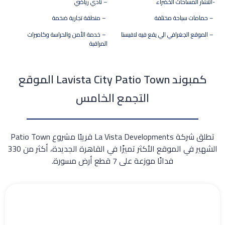
-انتشار المساحات الخضراء
– نادي رياضي
– حمامات سباحة مختلفة
– منطقة تجارية ضخمة
– الموقع الجغرافي الي يقع فيه لافيستا
– خدمة الأمن والحراسة وكاميرات
المراقبة
كمبوند Lavista City Patio Town الموقع
التجمع الخامس
تطلق شركة La Vista Developments قريبًا مشروع Patio Town
الشهير في الموقع الأكثر تميزًا في القاهرة الجديدة، أكثر من 330
فدانًا موزعة على 7 قطع أرض مسورة.