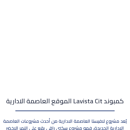
كمبوند Lavista Cit الموقع العاصمة الادارية
يُعد مشروع لافيستا العاصمة الادارية من أحدث مشروعات العاصمة
الإدارية الجديدة، فهو مشروع سكني راقي يقع علي النهر الاخضر