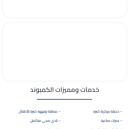
خدمات ومميزات الكمبوند
– حديقة مركزية كبيرة
– منطقة ترفيهية كبيرة للأطفال
– بحيرات صناعية
– نادي صحي متكامل