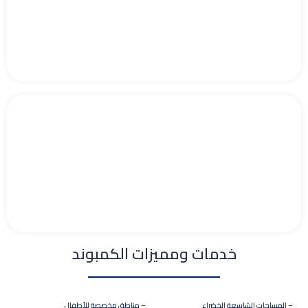
خدمات ومميزات الكمبوند
– المساحات الشاسعة الخضراء
– مناطق مخصصة للأطفال