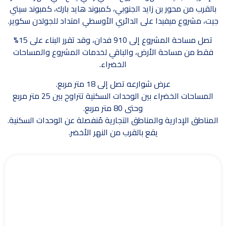
بالقرب من محور بن زايد الجنوبي، كمبوند هايد بارك، كمبوند سيتي
جيت، مشروع ميفيدا على الدائري الأوسطي امتداد للجولدن سكوير.
تصل مساحة المشروع إلى 910 فدان، وقد تقرر البناء على 15%
فقط من مساحة الأرض، والباقي لخدمات المشروع والمساحات
الخضراء.
عرض شوارعه تصل إلى 18 متر مربع.
المساحات الخضراء بين الوحدات السكنية تتراوح بين 25 متر مربع
وحتى 80 متر مربع.
المناطق الإدارية والمناطق التجارية مُنفصلة عن الوحدات السكنية.
يقع بالقرب من النهر الأخضر.